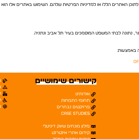
 לתוכן האתרים הללו או למדיניות הפרטיות שלהם. השימוש באתרים אלו הו
תר, נתונה לבתי המשפט המוסמכים בעיר תל אביב ונתניה.
ה באמצעות:
of
קישורים שימושיים
ב
מ
ת
אודותינו
ה
תחומי התמחות
מ
פרויקטים נבחרים
Case studies
מילון מונחים שיווק דיגיטלי
קידום אתרי אינטרנט