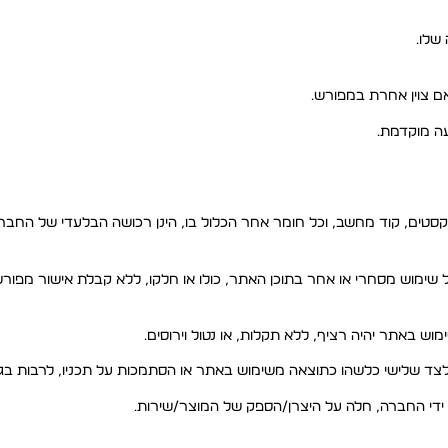
שלו.
ם צוין אחרת במפורש.
ה מוקדמת.
, טקסטים, קוד מחשב, וכל חומר אחר הכלול בו, הינן רכושה הבלעדי של החב
 כל שימוש מסחרי או אחר בתוכן האתר, כולו או חלקו, ללא קבלת אישור מפ
צד שלישי כלשהו כתוצאה משימוש באתר או הסתמכות על תכניו, לרבות בגין
ידי החברה, חלה על היצרן/הספק של המוצר/שירות.