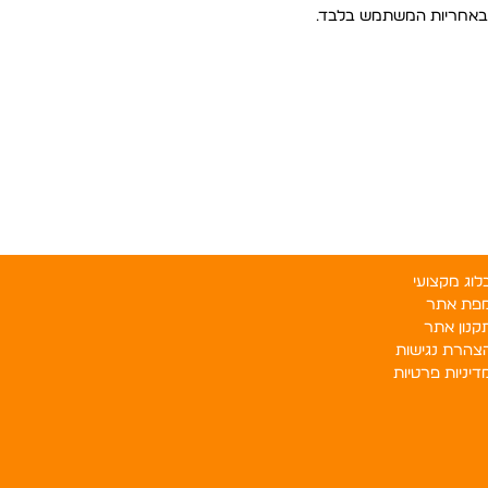
א באחריות המשתמש בלבד.
לוג מקצועי
פת אתר
קנון אתר
צהרת נגישות
דיניות פרטיות