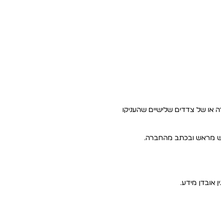
רה או של צדדים שלישיים שהעניקו
ורש מראש ובכתב מהחברה.
 אובדן מידע.