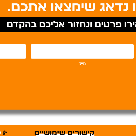
 נדאג שימצאו אתכם.
רו פרטים ונחזור אליכם בהקדם
מייל
קישורים שימושיים
ב