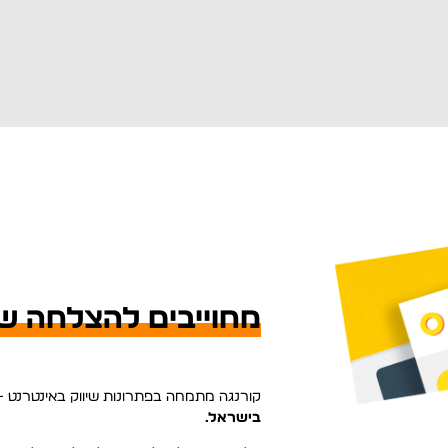
מחוייבים להצלחה ש
קורנגה מתמחה בפתרונות שיווק באינטרנט 
בישראל.