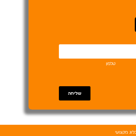
טלפון
שליחה
לוג מקצועי