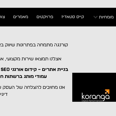
קייס סטאדיז
פרויקטים
מאמרים
צור
מומחיות
אצלנו תמצאו שירות מקצועי, אמ
ב
עמודי מותג ברשתות חבר
אנו מחויבים להצלחה של העסק ש
דיגי